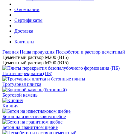
|
О компании
|
Сертификаты
|
Доставка
|
Контакты
Главная
Наша продукция
Пескобетон и раствор цементный
Цементный раствор М200 (В15)
Цементный раствор М200 (В15)
Плиты перекрытия (ПБ)
Тротуарная плитка
Бортовой камень
Кирпич
Бетон на известняковом щебне
Бетон на гранитном щебне