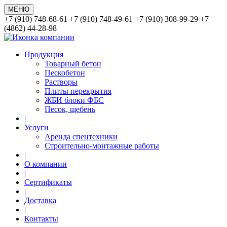
МЕНЮ
+7 (910) 748-68-61
+7 (910) 748-49-61
+7 (910) 308-99-29
+7
(4862) 44-28-98
Продукция
Товарный бетон
Пескобетон
Растворы
Плиты перекрытия
ЖБИ блоки ФБС
Песок, щебень
|
Услуги
Аренда спецтехники
Строительно-монтажные работы
|
О компании
|
Сертификаты
|
Доставка
|
Контакты