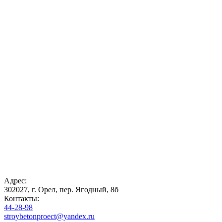
Адрес:
302027, г. Орел, пер. Ягодный, 8б
Контакты:
44-28-98
stroybetonproect@yandex.ru